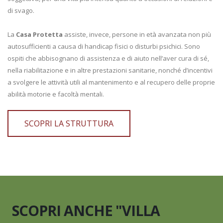
di svago.
La
Casa Protetta
assiste, invece, persone in età avanzata non più
autosufficienti a causa di handicap fisici o disturbi psichici. Sono
ospiti che abbisognano di assistenza e di aiuto nell’aver cura di sé,
nella riabilitazione e in altre prestazioni sanitarie, nonché d’incentivi
a svolgere le attività utili al mantenimento e al recupero delle proprie
abilità motorie e facoltà mentali.
SCOPRI LA STRUTTURA
SCOPRI ANCHE "VILLA