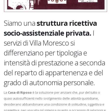
Siamo una
struttura ricettiva
socio-assistenziale privata.
I
servizi di Villa Moresco si
differenziano per tipologia e
intensità di prestazione a seconda
del reparto di appartenenza e del
grado di autonomia personale.
La
Casa di Riposo
è la soluzione per anziani che, pur del tutto o
quasi autosufficienti nello svolgimento delle attività quotidiane,
desiderano abbandonare una condizione di solitudine, oggettiva e
soggettiva, per una vita più intensa quanto a occasioni di relazioni e