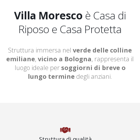
Villa Moresco
è Casa di
Riposo e Casa Protetta
Struttura immersa nel
verde delle colline
emiliane
,
vicino a Bologna
, rappresenta il
luogo ideale per
soggiorni di breve o
lungo termine
degli anziani.
Struttura di qualità