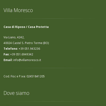
Villa Moresco
Casa di Riposo / Casa Protetta
Via Liano, 4242,
40024 Castel S. Pietro Terme (BO)
Telefono:
+39 051.943236
Fax:
+39 051.6949342
Email:
info@villamoresco.it
Cod. Fisc e P.iva: 02451841205
Dove siamo