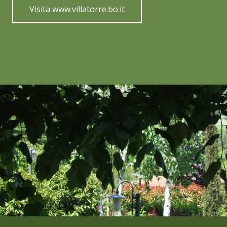
Visita www.villatorre.bo.it