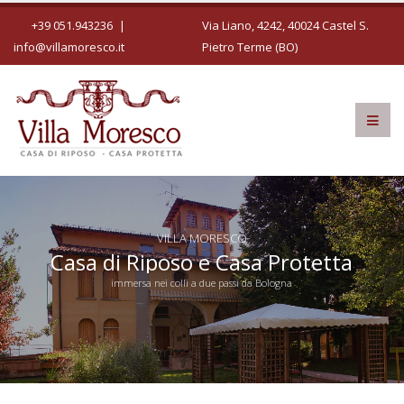
+39 051.943236
|
Via Liano, 4242, 40024 Castel S.
info@villamoresco.it
Pietro Terme (BO)
VILLA MORESCO
Casa di Riposo e Casa Protetta
immersa nei colli a due passi da Bologna