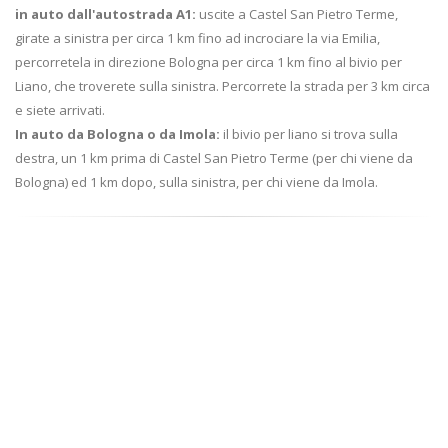
in auto dall'autostrada A1:
uscite a Castel San Pietro Terme,
girate a sinistra per circa 1 km fino ad incrociare la via Emilia,
percorretela in direzione Bologna per circa 1 km fino al bivio per
Liano, che troverete sulla sinistra. Percorrete la strada per 3 km circa
e siete arrivati.
In auto da Bologna o da Imola:
il bivio per liano si trova sulla
destra, un 1 km prima di Castel San Pietro Terme (per chi viene da
Bologna) ed 1 km dopo, sulla sinistra, per chi viene da Imola.