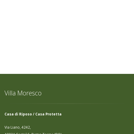
Villa Moresco
Casa di Riposo / Casa Protetta
Via Liano, 4242,